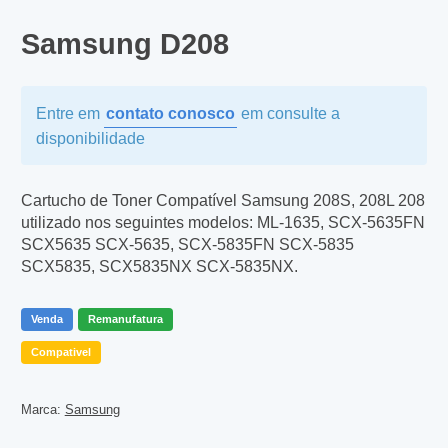
Samsung D208
Entre em
contato conosco
em consulte a
disponibilidade
Cartucho de Toner Compatível Samsung 208S, 208L 208
utilizado nos seguintes modelos: ML-1635, SCX-5635FN
SCX5635 SCX-5635, SCX-5835FN SCX-5835
SCX5835, SCX5835NX SCX-5835NX.
Venda
Remanufatura
Compativel
Marca:
Samsung